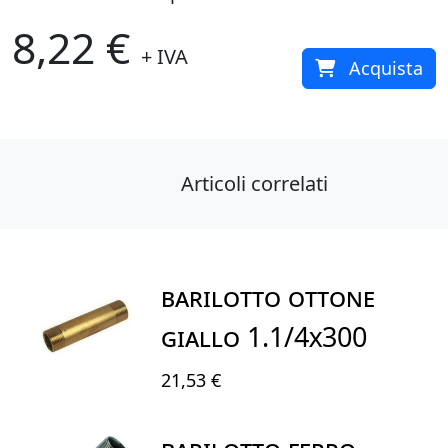
8,22 €
+ IVA
Acquista
Articoli correlati
BARILOTTO OTTONE
GIALLO 1.1/4X300
21,53 €