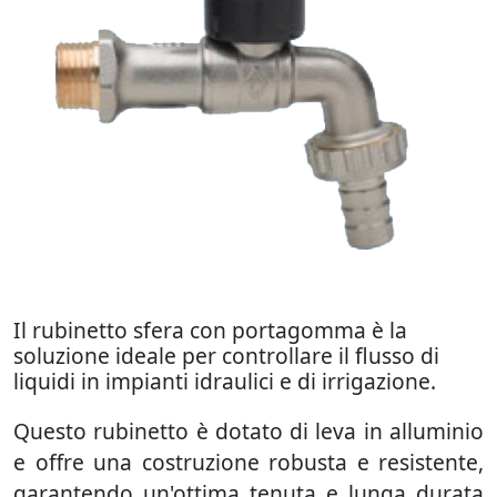
Il rubinetto sfera con portagomma è la
soluzione ideale per controllare il flusso di
liquidi in impianti idraulici e di irrigazione.
Questo rubinetto è dotato di leva in alluminio
e offre una costruzione robusta e resistente,
garantendo un'ottima tenuta e lunga durata