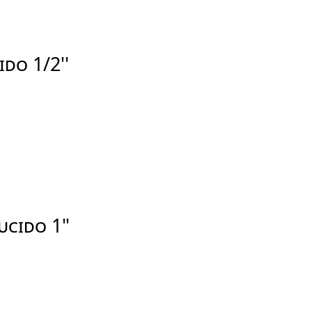
DO 1/2''
UCIDO 1"