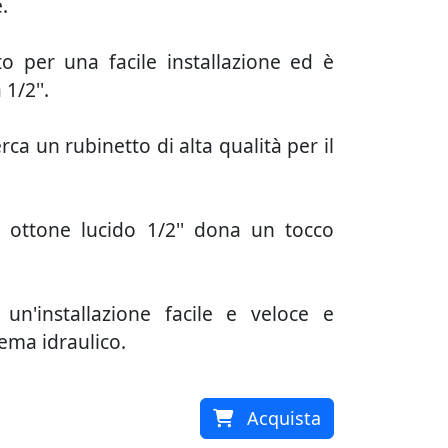
.
to per una facile installazione ed è
1/2''.
rca un rubinetto di alta qualità per il
to ottone lucido 1/2'' dona un tocco
un'installazione facile e veloce e
tema idraulico.
Acquista