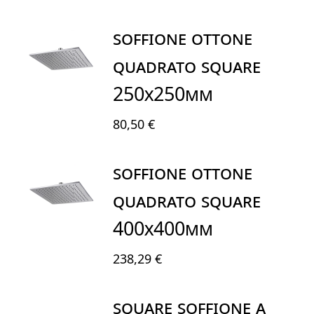
SOFFIONE OTTONE
QUADRATO SQUARE
250X250mm
80,50 €
SOFFIONE OTTONE
QUADRATO SQUARE
400X400mm
238,29 €
SQUARE SOFFIONE A