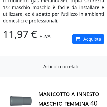
Il rubinetto gas metano/GPL tripla sicurezza
1/2 maschio maschio è facile da installare e
utilizzare, ed è adatto per l'utilizzo in ambienti
domestici e professionali.
11,97 €
+ IVA
Acquista
Articoli correlati
MANICOTTO A INNESTO
MASCHIO FEMMINA 40