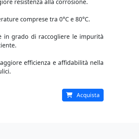
iore resistenza alla corrosione.
erature comprese tra 0°C e 80°C.
 è in grado di raccogliere le impurità
ciente.
ggiore efficienza e affidabilità nella
lici.
Acquista