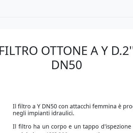
FILTRO OTTONE A Y D.2'
DN50
Il filtro a Y DN50 con attacchi femmina è pro
negli impianti idraulici.
Il filtro ha un corpo e un tappo d'ispezione i