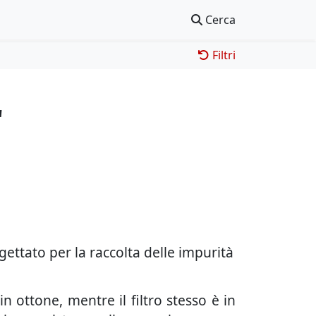
Cerca
Filtri
'
gettato per la raccolta delle impurità
n ottone, mentre il filtro stesso è in