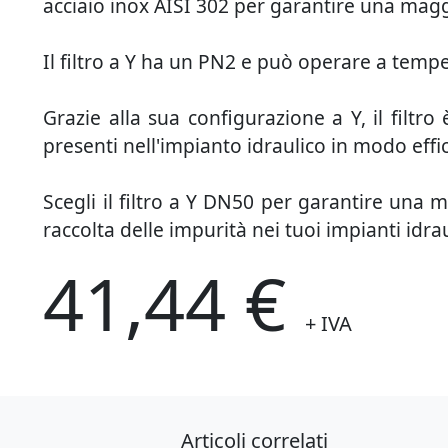
acciaio inox AISI 302 per garantire una magg
Il filtro a Y ha un PN2 e può operare a temp
Grazie alla sua configurazione a Y, il filtro
presenti nell'impianto idraulico in modo effi
Scegli il filtro a Y DN50 per garantire una ma
raccolta delle impurità nei tuoi impianti idrau
41,44 €
+ IVA
Articoli correlati