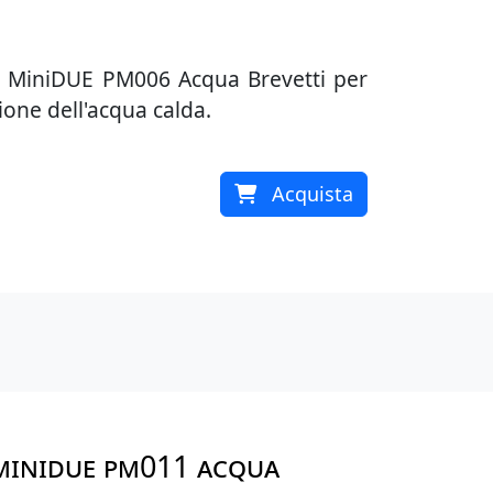
ltro MiniDUE PM006 Acqua Brevetti per
ione dell'acqua calda.
Acquista
 MINIDUE PM011 ACQUA