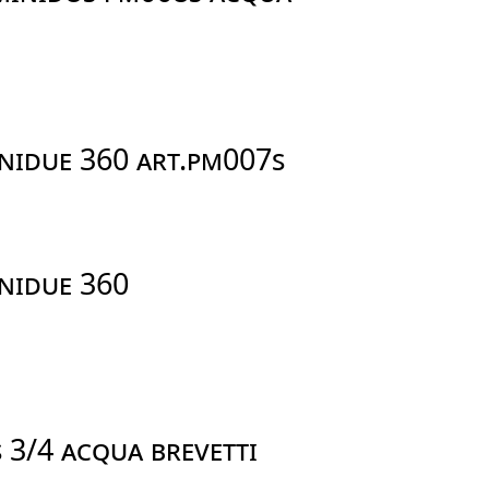
INIDUE 360 ART.PM007S
INIDUE 360
 3/4 ACQUA BREVETTI