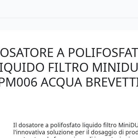
OSATORE A POLIFOSFA
IQUIDO FILTRO MINID
PM006 ACQUA BREVETT
Il dosatore a polifosfato liquido filtro Min
l'innovativa soluzione per il dosaggio di prodo