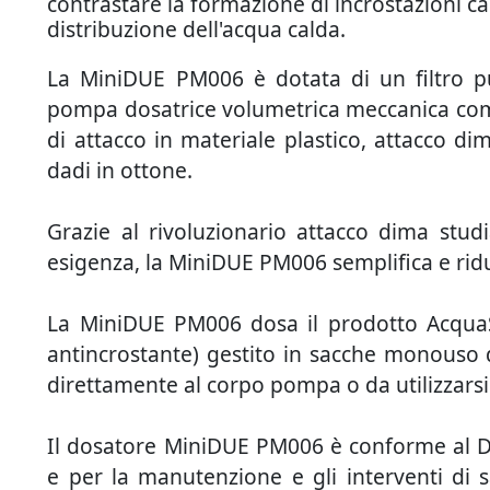
contrastare la formazione di incrostazioni cal
distribuzione dell'acqua calda.
La MiniDUE PM006 è dotata di un filtro pu
pompa dosatrice volumetrica meccanica comp
di attacco in materiale plastico, attacco di
dadi in ottone.
Grazie al rivoluzionario attacco dima studi
esigenza, la MiniDUE PM006 semplifica e riduc
La MiniDUE PM006 dosa il prodotto AcquaS
antincrostante) gestito in sacche monouso 
direttamente al corpo pompa o da utilizzarsi 
Il dosatore MiniDUE PM006 è conforme al D.
e per la manutenzione e gli interventi di sa