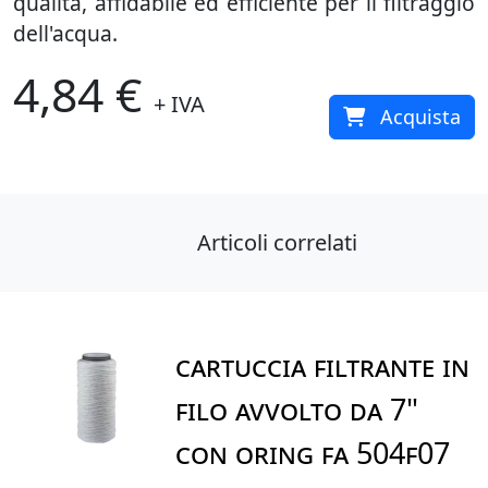
qualità, affidabile ed efficiente per il filtraggio
dell'acqua.
4,84 €
+ IVA
Acquista
Articoli correlati
CARTUCCIA FILTRANTE IN
FILO AVVOLTO DA 7"
CON ORING FA 504F07