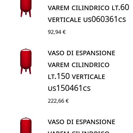
VAREM CILINDRICO LT.60
VERTICALE US060361CS
92,94 €
VASO DI ESPANSIONE
VAREM CILINDRICO
LT.150 VERTICALE
US150461CS
222,66 €
VASO DI ESPANSIONE
VAREM CILINDRICO