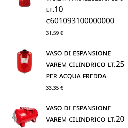
LT.10
C601093100000000
31,59 €
VASO DI ESPANSIONE
VAREM CILINDRICO LT.25
PER ACQUA FREDDA
33,35 €
VASO DI ESPANSIONE
VAREM CILINDRICO LT.20