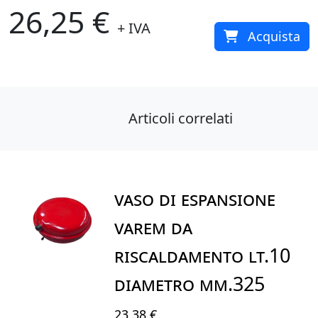
26,25 €
+ IVA
Acquista
Articoli correlati
VASO DI ESPANSIONE
VAREM DA
RISCALDAMENTO LT.10
DIAMETRO mm.325
23,38 €