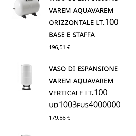
VAREM AQUAVAREM
ORIZZONTALE LT.100
BASE E STAFFA
196,51 €
VASO DI ESPANSIONE
VAREM AQUAVAREM
VERTICALE LT.100
UD1003FUS4000000
179,88 €