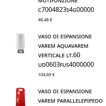
C7004823S4G00000
48,48 €
VASO DI ESPANSIONE
VAREM AQUAVAREM
VERTICALE LT.60
UD0603FUS4000000
104,69 €
VASO DI ESPANSIONE
VAREM PARALLELEPIPEDO