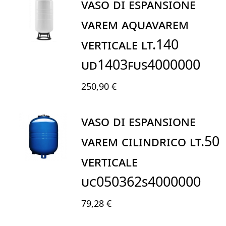
VASO DI ESPANSIONE
VAREM AQUAVAREM
VERTICALE LT.140
UD1403FUS4000000
250,90 €
VASO DI ESPANSIONE
VAREM CILINDRICO LT.50
VERTICALE
UC050362S4000000
79,28 €