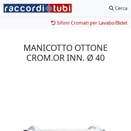
Cerca
Sifoni Cromati per Lavabo/Bidet
MANICOTTO OTTONE
CROM.OR INN. Ø 40