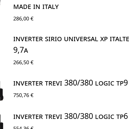
MADE IN ITALY
286,00 €
INVERTER SIRIO UNIVERSAL XP ITAL
9,7A
266,50 €
INVERTER TREVI 380/380 LOGIC TP
750,76 €
INVERTER TREVI 380/380 LOGIC TP
554,36 €