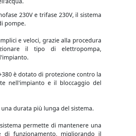
ll'acqua.
ofase 230V e trifase 230V, il sistema
 di pompe.
plici e veloci, grazie alla procedura
ezionare il tipo di elettropompa,
l'impianto.
0+380 è dotato di protezione contro la
te nell'impianto e il bloccaggio del
una durata più lunga del sistema.
 il sistema permette di mantenere una
e di funzionamento, migliorando il