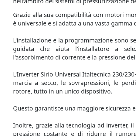
nell'ambito dei sistemi di pressurizzazione de
Grazie alla sua compatibilità con motori mon
è universale e si adatta a una vasta gamma
L'installazione e la programmazione sono sem
guidata che aiuta l'installatore a sel
l'assorbimento di corrente e la pressione del
L'Inverter Sirio Universal Italtecnica 230/23
marcia a secco, le sovrapressioni, le perdi
rotore, tutto in un unico dispositivo.
Questo garantisce una maggiore sicurezza e 
Inoltre, grazie alla tecnologia ad inverter,
pressione costante e di ridurre il rumor