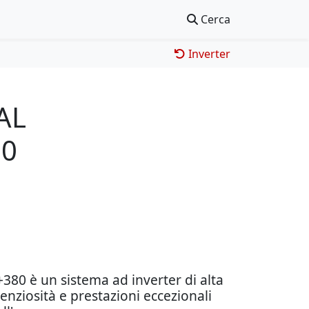
Cerca
Inverter
AL
80
+380 è un sistema ad inverter di alta
enziosità e prestazioni eccezionali