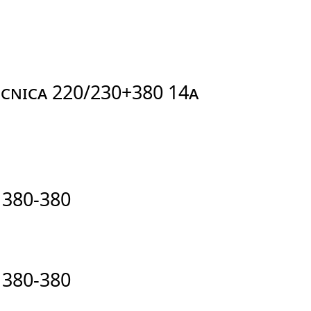
TECNICA 220/230+380 14A
9 380-380
6 380-380