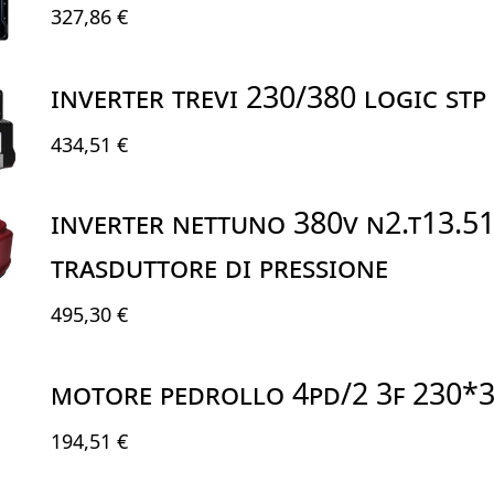
327,86 €
INVERTER TREVI 230/380 LOGIC STP
434,51 €
INVERTER NETTUNO 380V N2.T13.51
Trasduttore di Pressione
495,30 €
MOTORE PEDROLLO 4PD/2 3F 230*
194,51 €