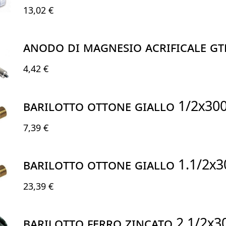
13,02 €
ANODO DI MAGNESIO ACRIFICALE G
4,42 €
BARILOTTO OTTONE GIALLO 1/2X30
7,39 €
BARILOTTO OTTONE GIALLO 1.1/2X3
23,39 €
BARILOTTO FERRO ZINCATO 2.1/2x3