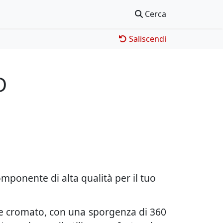
Cerca
Saliscendi
D
mponente di alta qualità per il tuo
 e cromato, con una sporgenza di 360