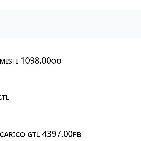
 MISTI 1098.00OO
GTL
SCARICO GTL 4397.00PB