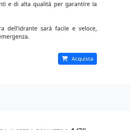
nti e di alta qualità per garantire la
a dell'idrante sarà facile e veloce,
 emergenza.
Acquista