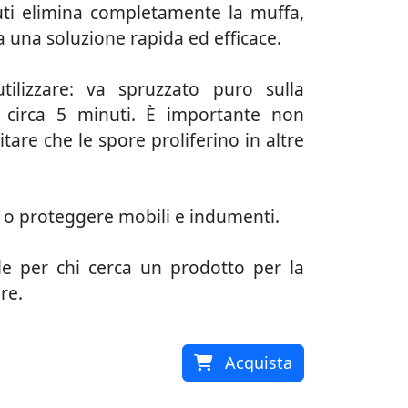
nuti elimina completamente la muffa,
 una soluzione rapida ed efficace.
lizzare: va spruzzato puro sulla
r circa 5 minuti. È importante non
itare che le spore proliferino in altre
re o proteggere mobili e indumenti.
e per chi cerca un prodotto per la
are.
Acquista