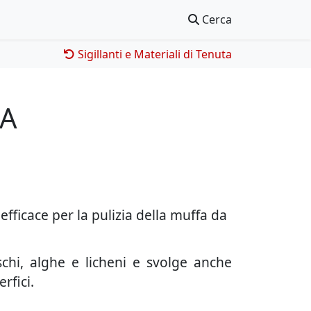
Cerca
Sigillanti e Materiali di Tenuta
FA
icace per la pulizia della muffa da
hi, alghe e licheni e svolge anche
rfici.