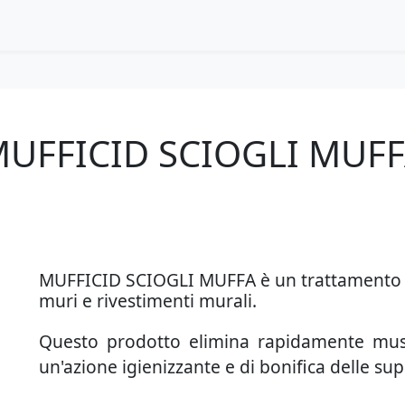
UFFICID SCIOGLI MUF
MUFFICID SCIOGLI MUFFA è un trattamento eff
muri e rivestimenti murali.
Questo prodotto elimina rapidamente musc
un'azione igienizzante e di bonifica delle supe