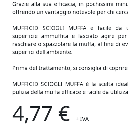
Grazie alla sua efficacia, in pochissimi mi
offrendo un vantaggio notevole per chi cerca
MUFFICID SCIOGLI MUFFA è facile da uti
superficie ammuffita e lasciato agire pe
raschiare o spazzolare la muffa, al fine di ev
superfici dell'ambiente.
Prima del trattamento, si consiglia di copri
MUFFICID SCIOGLI MUFFA è la scelta ideal
pulizia della muffa efficace e facile da utilizz
4,77 €
+ IVA