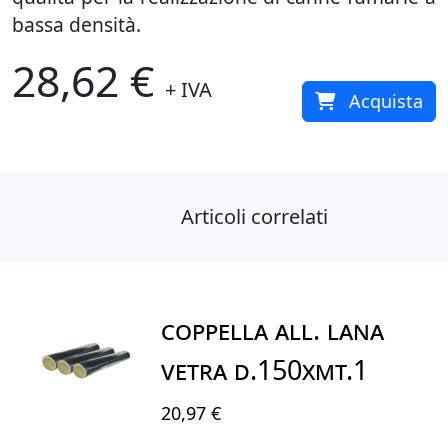
bassa densità.
28,62 €
+ IVA
Acquista
Articoli correlati
COPPELLA ALL. LANA
VETRA D.150XMT.1
20,97 €