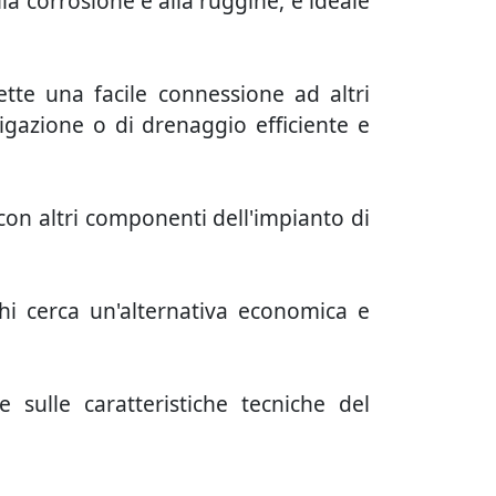
lla corrosione e alla ruggine, è ideale
tte una facile connessione ad altri
rigazione o di drenaggio efficiente e
 con altri componenti dell'impianto di
hi cerca un'alternativa economica e
 sulle caratteristiche tecniche del