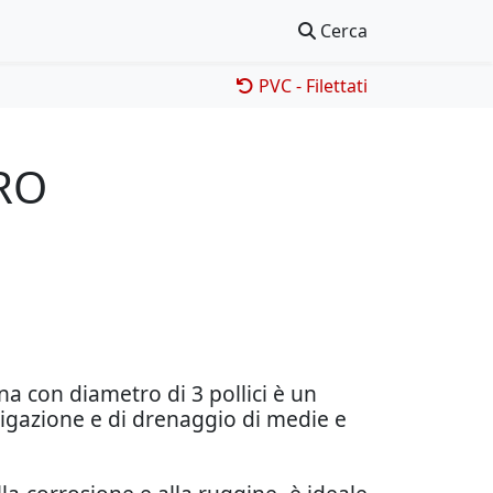
Cerca
PVC - Filettati
RO
a con diametro di 3 pollici è un
rigazione e di drenaggio di medie e