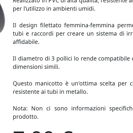
Realizzato in PVC di alta qualità, resistente a
per l'utilizzo in ambienti umidi.
Il design filettato femmina-femmina perme
tubi e raccordi per creare un sistema di ir
affidabile.
Il diametro di 3 pollici lo rende compatibile
dimensioni simili.
Questo manicotto è un'ottima scelta per c
resistente ai tubi in metallo.
Nota: Non ci sono informazioni specifiche
prodotto.