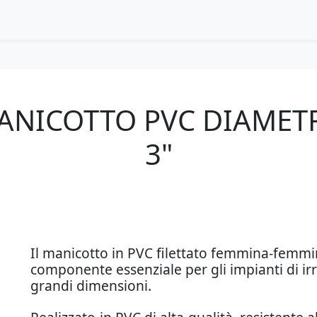
ANICOTTO PVC DIAMET
3"
Il manicotto in PVC filettato femmina-femmin
componente essenziale per gli impianti di ir
grandi dimensioni.