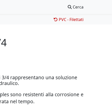
Cerca
PVC - Filettati
/4
di 3/4 rappresentano una soluzione
draulico.
ples sono resistenti alla corrosione e
urata nel tempo.