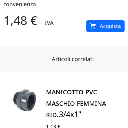
convenienza.
1,48 €
+ IVA
Acquista
Articoli correlati
MANICOTTO PVC
MASCHIO FEMMINA
RID.3/4X1"
1,13 €