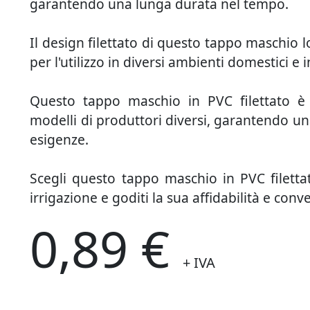
garantendo una lunga durata nel tempo.
Il design filettato di questo tappo maschio lo
per l'utilizzo in diversi ambienti domestici e i
Questo tappo maschio in PVC filettato è
modelli di produttori diversi, garantendo una
esigenze.
Scegli questo tappo maschio in PVC filettat
irrigazione e goditi la sua affidabilità e conv
0,89 €
+ IVA