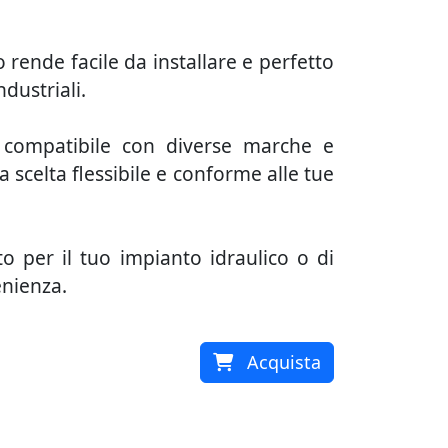
 rende facile da installare e perfetto
ndustriali.
 compatibile con diverse marche e
 scelta flessibile e conforme alle tue
o per il tuo impianto idraulico o di
enienza.
Acquista