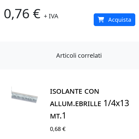
0,76 €
+ IVA
Acquista
Articoli correlati
ISOLANTE CON
ALLUM.EBRILLE 1/4X13
MT.1
0,68 €