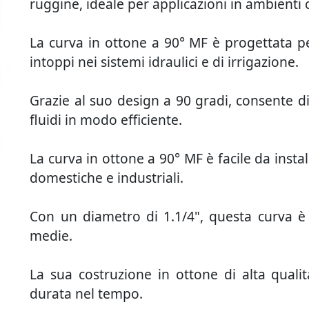
ruggine, ideale per applicazioni in ambienti 
La curva in ottone a 90° MF è progettata pe
intoppi nei sistemi idraulici e di irrigazione.
Grazie al suo design a 90 gradi, consente di d
fluidi in modo efficiente.
La curva in ottone a 90° MF è facile da instal
domestiche e industriali.
Con un diametro di 1.1/4", questa curva è 
medie.
La sua costruzione in ottone di alta qualit
durata nel tempo.