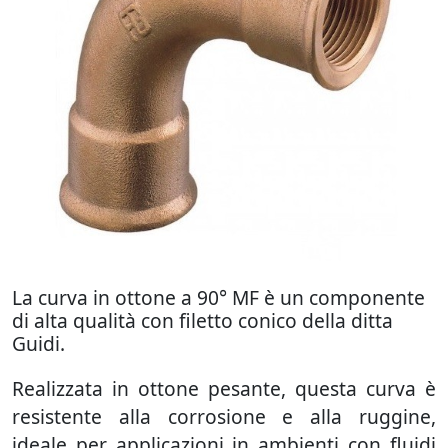
La curva in ottone a 90° MF è un componente
di alta qualità con filetto conico della ditta
Guidi.
Realizzata in ottone pesante, questa curva è
resistente alla corrosione e alla ruggine,
ideale per applicazioni in ambienti con fluidi