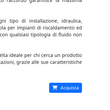
sto raccordo garantisce la massima
ni tipo di installazione, idraulica,
ola per impianti di riscaldamento ed
 con qualsiasi tipologia di fluido non
ta ideale per chi cerca un prodotto
azioni, grazie alle sue caratteristiche
Acquista