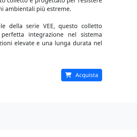
to colletto è progettato per resistere
oni ambientali più estreme.
le della serie VEE, questo colletto
 perfetta integrazione nel sistema
azioni elevate e una lunga durata nel
Acquista