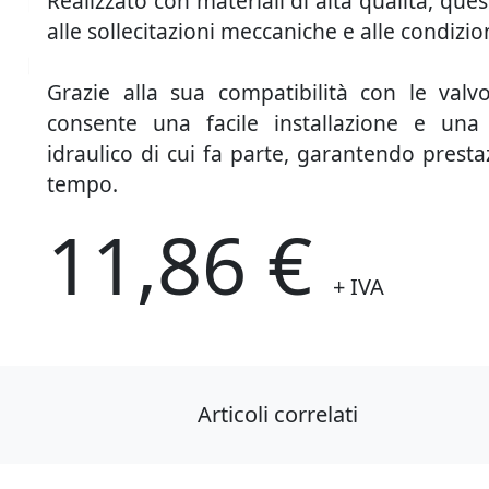
Realizzato con materiali di alta qualità, ques
alle sollecitazioni meccaniche e alle condizi
Grazie alla sua compatibilità con le valvo
consente una facile installazione e una
idraulico di cui fa parte, garantendo prest
tempo.
11,86 €
+ IVA
Articoli correlati