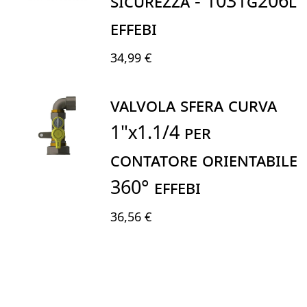
Sicurezza - 1031G206L
EFFEBI
34,99 €
VALVOLA SFERA CURVA
1"X1.1/4 PER
CONTATORE ORIENTABILE
360° EFFEBI
36,56 €