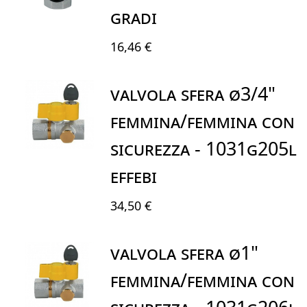
GRADI
16,46 €
Valvola Sfera Ø3/4"
Femmina/Femmina Con
Sicurezza - 1031G205L
EFFEBI
34,50 €
Valvola Sfera Ø1"
Femmina/Femmina Con