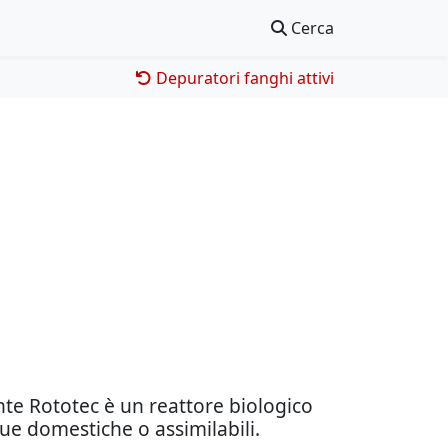
Cerca
Depuratori fanghi attivi
ante Rototec è un reattore biologico
lue domestiche o assimilabili.