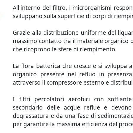
All'interno del filtro, i microrganismi respon
sviluppano sulla superficie di corpi di riempi
Grazie alla distribuzione uniforme del liquame
massimo contatto tra il materiale organico d
che ricoprono le sfere di riempimento.
La flora batterica che cresce e si sviluppa al
organico presente nel refluo in presenz
attraverso il compressore esterno e distribuito
I filtri percolatori aerobici con soffian
secondario delle acque reflue e devono
degrassatura e da una fase di sedimentazio
per garantire la massima efficienza del proc