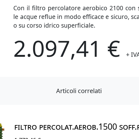
Con il filtro percolatore aerobico 2100 con 
le acque reflue in modo efficace e sicuro, s
o su corso idrico superficiale.
2.097,41 €
+ IV
Articoli correlati
FILTRO PERCOLAT.AEROB.1500 SOFF