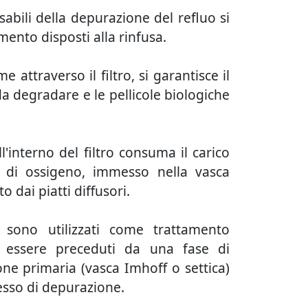
sabili della depurazione del refluo si
mento disposti alla rinfusa.
 attraverso il filtro, si garantisce il
a degradare e le pellicole biologiche
l'interno del filtro consuma il carico
a di ossigeno, immesso nella vasca
 dai piatti diffusori.
te sono utilizzati come trattamento
 essere preceduti da una fase di
ne primaria (vasca Imhoff o settica)
esso di depurazione.