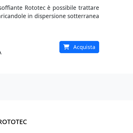
soffiante Rototec è possibile trattare
caricandole in dispersione sotterranea
Acquista
A
.ROTOTEC