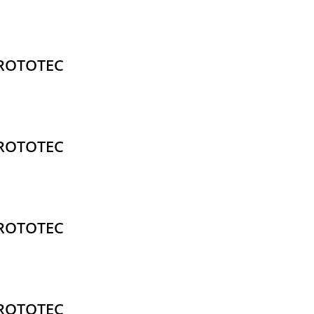
.ROTOTEC
.ROTOTEC
.ROTOTEC
.ROTOTEC