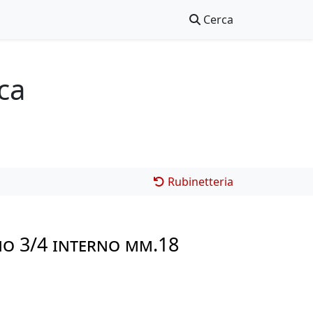
Cerca
ica
Rubinetteria
ANO 3/4 INTERNO mm.18