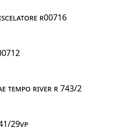
ISCELATORE R00716
R00712
E TEMPO RIVER R 743/2
741/29VP