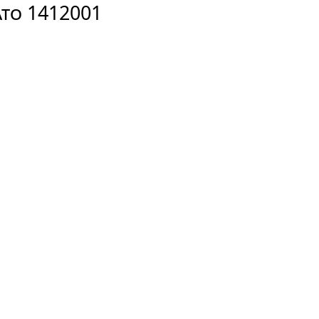
ATO 1412001
2