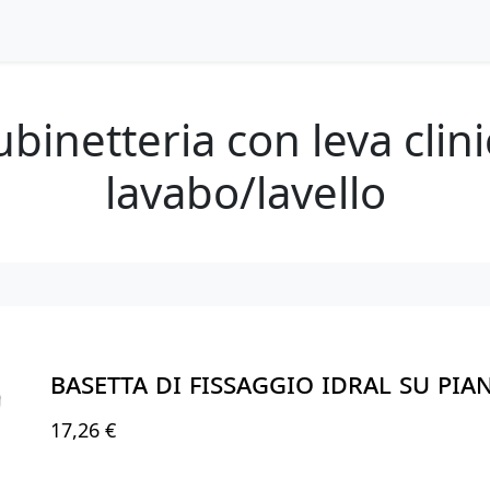
binetteria con leva clin
lavabo/lavello
BASETTA DI FISSAGGIO IDRAL SU PI
17,26 €