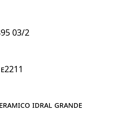
895 03/2
 E2211
ERAMICO IDRAL Grande