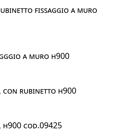
UBINETTO FISSAGGIO A MURO
AGGGIO A MURO H900
L CON RUBINETTO H900
L H900 COD.09425