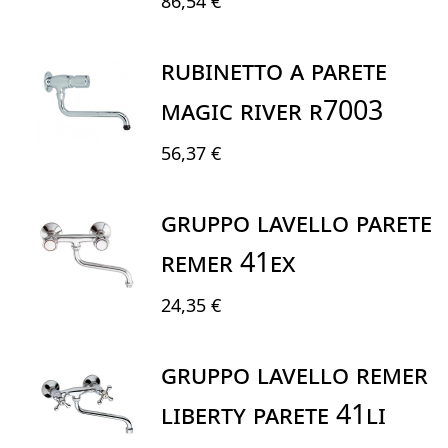
86,54 €
RUBINETTO A PARETE
MAGIC RIVER R7003
56,37 €
GRUPPO LAVELLO PARETE
REMER 41EX
24,35 €
GRUPPO LAVELLO REMER
LIBERTY PARETE 41LI