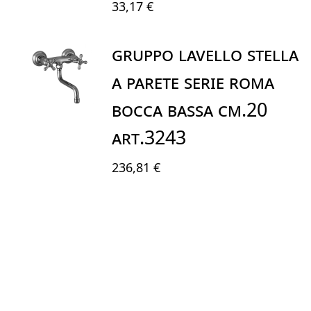
33,17 €
Gruppo lavello STELLA
a parete serie ROMA
bocca bassa cm.20
art.3243
236,81 €