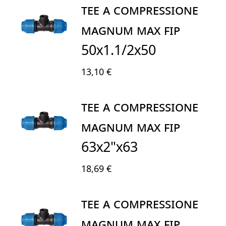
TEE A COMPRESSIONE
MAGNUM MAX FIP
50X1.1/2x50
13,10 €
TEE A COMPRESSIONE
MAGNUM MAX FIP
63X2"x63
18,69 €
TEE A COMPRESSIONE
MAGNUM MAX FIP