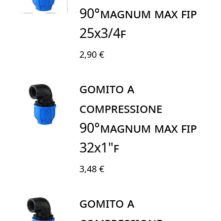
90°MAGNUM MAX FIP
25X3/4F
2,90 €
GOMITO A
COMPRESSIONE
90°MAGNUM MAX FIP
32X1"F
3,48 €
GOMITO A