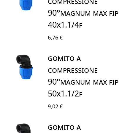
COMPRESSIONE
90°MAGNUM MAX FIP
40X1.1/4F
6,76 €
GOMITO A
COMPRESSIONE
90°MAGNUM MAX FIP
50X1.1/2F
9,02 €
GOMITO A