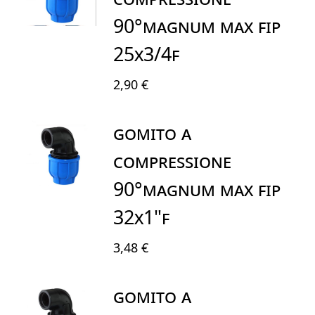
90°MAGNUM MAX FIP
25X3/4F
2,90 €
GOMITO A
COMPRESSIONE
90°MAGNUM MAX FIP
32X1"F
3,48 €
GOMITO A