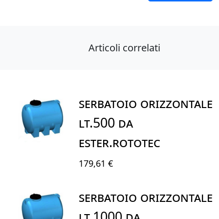
Articoli correlati
SERBATOIO ORIZZONTALE
LT.500 DA
ESTER.ROTOTEC
179,61 €
SERBATOIO ORIZZONTALE
LT.1000 DA