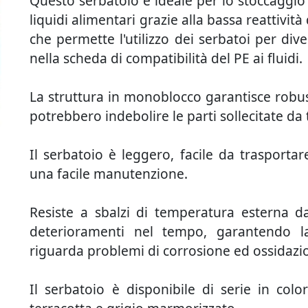
Questo serbatoio è ideale per lo stoccaggio 
liquidi alimentari grazie alla bassa reattività
che permette l'utilizzo dei serbatoi per dive
nella scheda di compatibilità del PE ai fluidi.
La struttura in monoblocco garantisce robus
potrebbero indebolire le parti sollecitate da 
Il serbatoio è leggero, facile da trasportare
una facile manutenzione.
Resiste a sbalzi di temperatura esterna 
deterioramenti nel tempo, garantendo l
riguarda problemi di corrosione ed ossidazi
Il serbatoio è disponibile di serie in colo