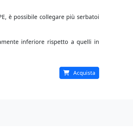
 PE, è possibile collegare più serbatoi
amente inferiore rispetto a quelli in
Acquista