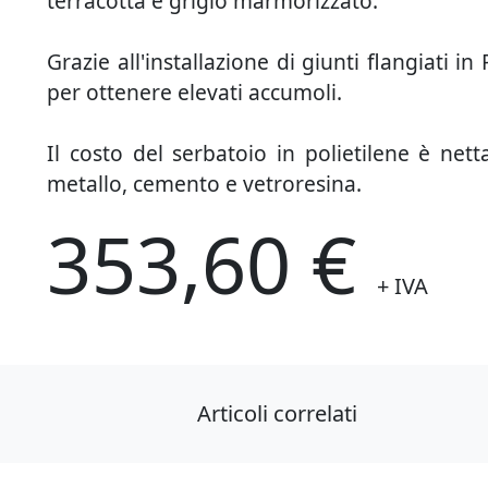
terracotta e grigio marmorizzato.
Grazie all'installazione di giunti flangiati in
per ottenere elevati accumoli.
Il costo del serbatoio in polietilene è nett
metallo, cemento e vetroresina.
353,60 €
+ IVA
Articoli correlati