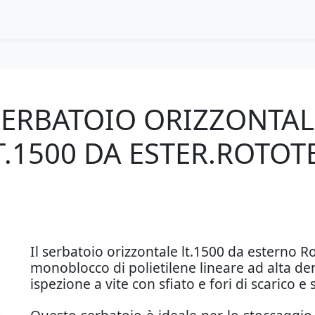
SERBATOIO ORIZZONTAL
T.1500 DA ESTER.ROTOT
Il serbatoio orizzontale lt.1500 da esterno R
monoblocco di polietilene lineare ad alta de
ispezione a vite con sfiato e fori di scarico 