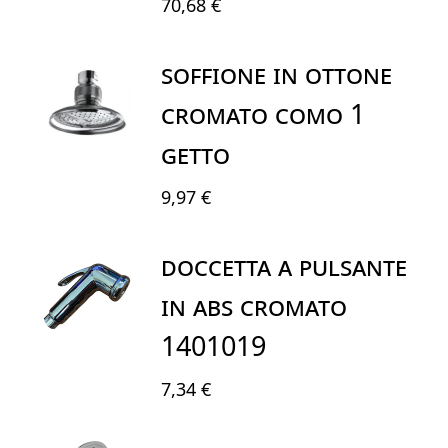
70,68 €
SOFFIONE IN OTTONE
CROMATO COMO 1
GETTO
9,97 €
DOCCETTA A PULSANTE
IN ABS CROMATO
1401019
7,34 €