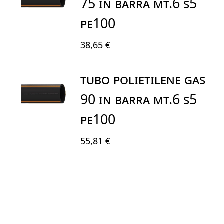
75 IN BARRA MT.6 S5
PE100
38,65 €
TUBO POLIETILENE GAS
90 IN BARRA MT.6 S5
PE100
55,81 €