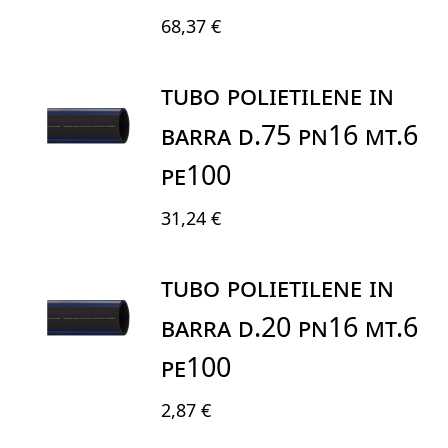
68,37 €
TUBO POLIETILENE IN
BARRA D.75 PN16 MT.6
PE100
31,24 €
TUBO POLIETILENE IN
BARRA D.20 PN16 MT.6
PE100
2,87 €