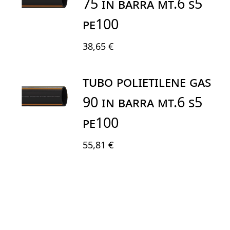
75 IN BARRA MT.6 S5
PE100
38,65 €
TUBO POLIETILENE GAS
90 IN BARRA MT.6 S5
PE100
55,81 €