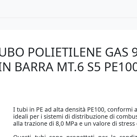
UBO POLIETILENE GAS 
IN BARRA MT.6 S5 PE10
I tubi in PE ad alta densità PE100, conformi
ideali per i sistemi di distribuzione di combu
alla trazione di 8,0 MPa e un valore di stress