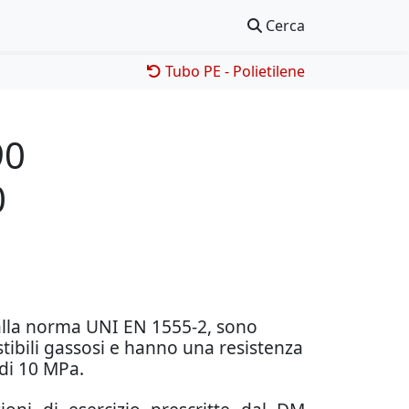
Cerca
Tubo PE - Polietilene
90
0
 alla norma UNI EN 1555-2, sono
stibili gassosi e hanno una resistenza
 di 10 MPa.