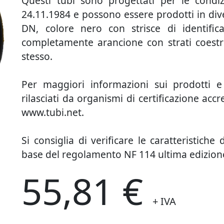
Questi tubi sono progettati per le condiz
24.11.1984 e possono essere prodotti in dive
DN, colore nero con strisce di identific
completamente arancione con strati coestrus
stesso.
Per maggiori informazioni sui prodotti e s
rilasciati da organismi di certificazione accre
www.tubi.net.
Si consiglia di verificare le caratteristiche
base del regolamento NF 114 ultima edizion
55,81 €
+ IVA