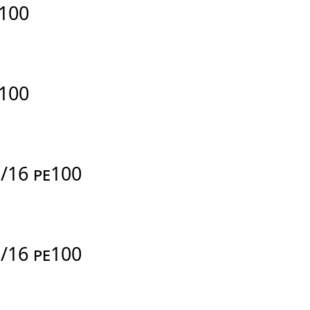
E100
E100
N/16 PE100
N/16 PE100