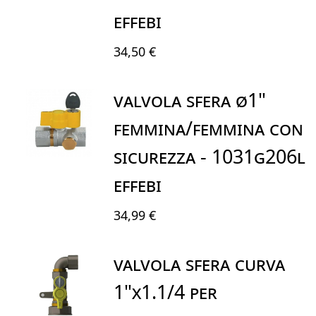
EFFEBI
34,50 €
Valvola Sfera Ø1"
Femmina/Femmina Con
Sicurezza - 1031G206L
EFFEBI
34,99 €
VALVOLA SFERA CURVA
1"X1.1/4 PER