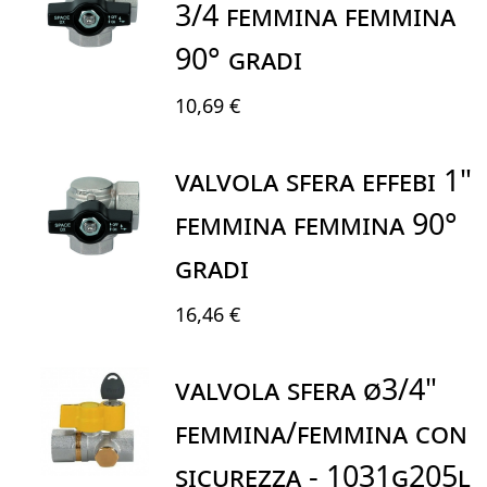
3/4 FEMMINA FEMMINA
90° GRADI
10,69 €
VALVOLA SFERA EFFEBI 1"
FEMMINA FEMMINA 90°
GRADI
16,46 €
Valvola Sfera Ø3/4"
Femmina/Femmina Con
Sicurezza - 1031G205L