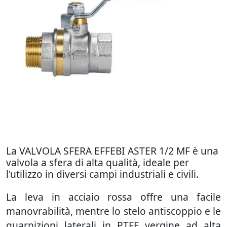
La VALVOLA SFERA EFFEBI ASTER 1/2 MF è una
valvola a sfera di alta qualità, ideale per
l'utilizzo in diversi campi industriali e civili.
La leva in acciaio rossa offre una facile
manovrabilità, mentre lo stelo antiscoppio e le
guarnizioni laterali in PTFE vergine ad alta