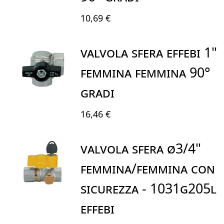
10,69 €
VALVOLA SFERA EFFEBI 1"
FEMMINA FEMMINA 90°
GRADI
16,46 €
Valvola Sfera Ø3/4"
Femmina/Femmina Con
Sicurezza - 1031G205L
EFFEBI