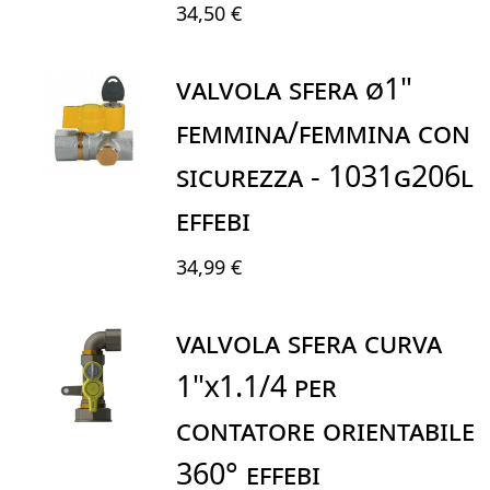
34,50 €
Valvola Sfera Ø1"
Femmina/Femmina Con
Sicurezza - 1031G206L
EFFEBI
34,99 €
VALVOLA SFERA CURVA
1"X1.1/4 PER
CONTATORE ORIENTABILE
360° EFFEBI