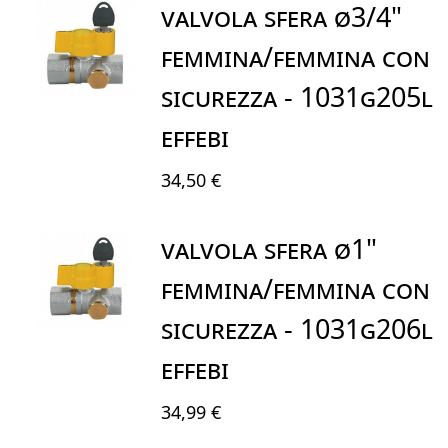
Valvola Sfera Ø3/4"
Femmina/Femmina Con
Sicurezza - 1031G205L
EFFEBI
34,50 €
Valvola Sfera Ø1"
Femmina/Femmina Con
Sicurezza - 1031G206L
EFFEBI
34,99 €